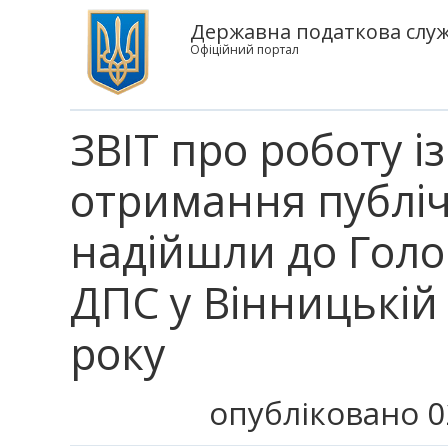
Державна податкова служб
Офіційний портал
ЗВІТ про роботу і
отримання публічн
надійшли до Голо
ДПС у Вінницькій 
року
опубліковано 0