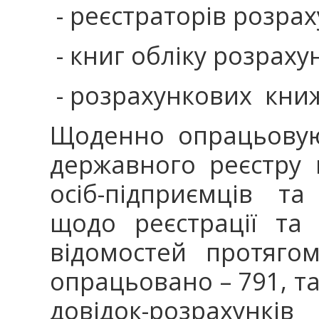
- реєстраторів розрах
- книг обліку розраху
- розрахункових книж
Щоденно опрацьовую
державного реєстру 
осіб-підприємців т
щодо реєстрації та
відомостей протяго
опрацьовано – 791, 
довідок-розрахункі