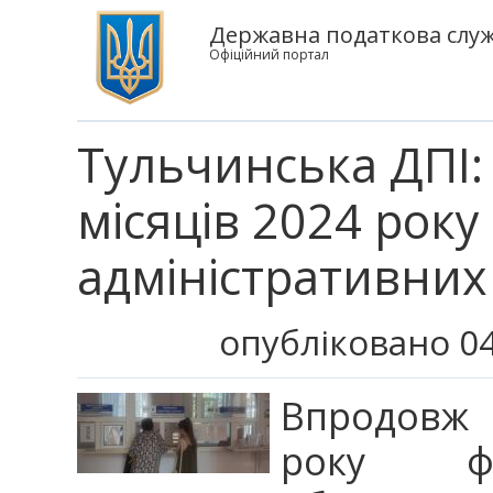
Державна податкова служб
Офіційний портал
Тульчинська ДПІ
місяців 2024 року
адміністративних
опубліковано 04
Впродовж 
року ф