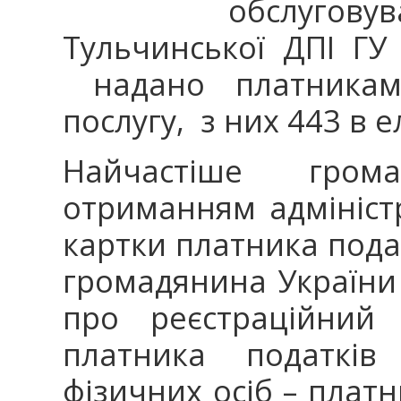
обслуго
Тульчинської ДПІ ГУ
надано платникам 
послугу, з них 443 в 
Найчастіше гром
отриманням адмініст
картки платника пода
громадянина України
про реєстраційний 
платника податків
фізичних осіб – платн