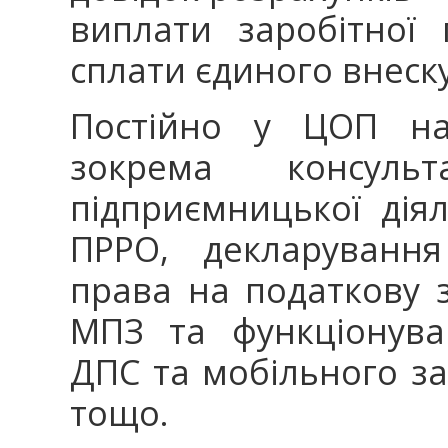
виплати заробітної
сплати єдиного внеску
Постійно у ЦОП над
зокрема консульт
підприємницької діял
ПРРО, декларування
права на податкову 
МПЗ та функціонува
ДПС та мобільного за
тощо.