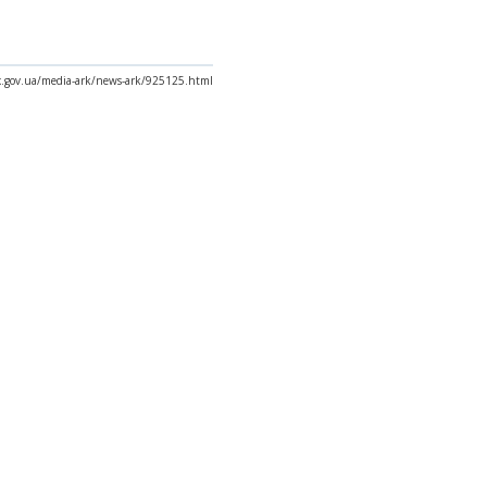
ax.gov.ua/media-ark/news-ark/925125.html