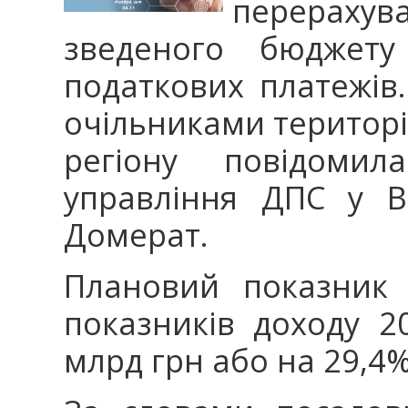
перерахув
зведеного бюджет
податкових платежів.
очільниками територі
регіону повідомил
управління ДПС у В
Домерат.
Плановий показник 
показників доходу 2
млрд грн або на 29,4%