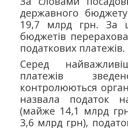
За словами посадов
державного бюджету
19,7 млрд грн. За 
бюджетів перерахова
податкових платежів.
Серед найважливі
платежів звед
контролюються орга
назвала податок н
(майже 14,1 млрд грн
3,6 млрд грн), подат