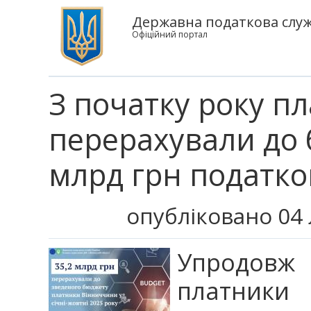
Державна податкова служб
Офіційний портал
З початку року п
перерахували до 
млрд грн податко
опубліковано 04 
Упродовж 
платники