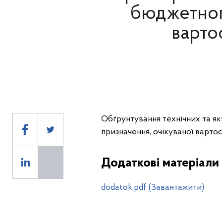
бюджетног
варто
Обґрунтування технічних та я
призначення, очікуваної вартос
Додаткові матеріали
dodatok.pdf (Завантажити)