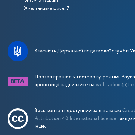
21028, м. Вінниця,
Хмельницьке шосе, 7.
Власність Державної податкової служби Ук
Портал працює в тестовому режимі. Заув
пропозиції надсилайте на
web_admin@tax.
Весь контент доступний за ліцензією
Crea
Attribution 4.0 International license
, якщо 
інше.