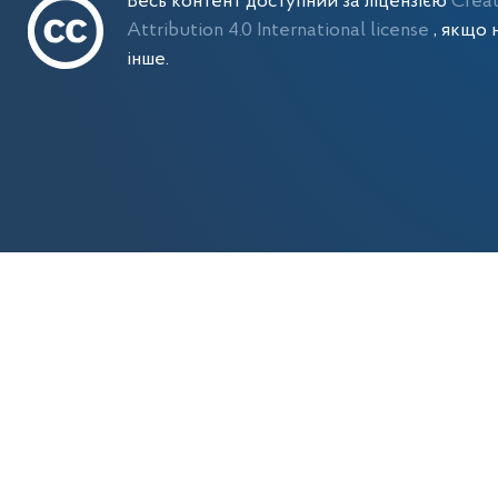
Весь контент доступний за ліцензією
Crea
Attribution 4.0 International license
, якщо 
інше.