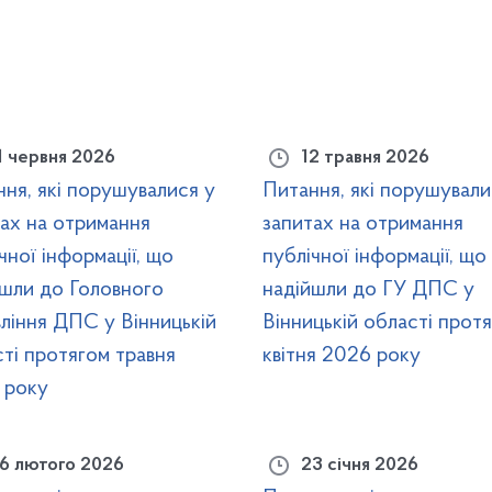
1 червня 2026
12 травня 2026
ня, які порушувалися у
Питання, які порушували
ах на отримання
запитах на отримання
чної інформації, що
публічної інформації, що
йшли до Головного
надійшли до ГУ ДПС у
ління ДПС у Вінницькій
Вінницькій області прот
ті протягом травня
квітня 2026 року
 року
6 лютого 2026
23 січня 2026