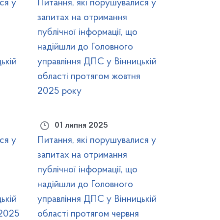
ся у
Питання, які порушувалися у
запитах на отримання
публічної інформації, що
надійшли до Головного
ькій
управління ДПС у Вінницькій
області протягом жовтня
2025 року
01 липня 2025
ся у
Питання, які порушувалися у
запитах на отримання
публічної інформації, що
надійшли до Головного
ькій
управління ДПС у Вінницькій
 2025
області протягом червня