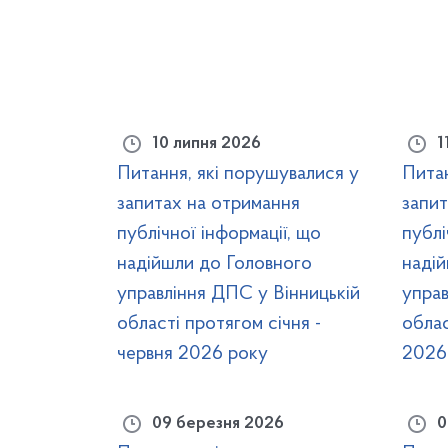
10 липня 2026
1
Питання, які порушувалися у
Питан
запитах на отримання
запит
публічної інформації, що
публі
надійшли до Головного
наді
управління ДПС у Вінницькій
управ
області протягом січня -
облас
червня 2026 року
2026
09 березня 2026
0