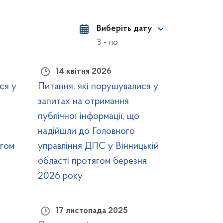
Виберіть дату
З - по
14 квітня 2026
ся у
Питання, які порушувалися у
запитах на отримання
публічної інформації, що
надійшли до Головного
ягом
управління ДПС у Вінницькій
області протягом березня
2026 року
17 листопада 2025