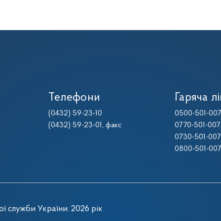
Телефони
Гаряча лі
(0432) 59-23-10
0500-501-00
(0432) 59-23-01
, факс
0770-501-007
0730-501-00
0800-501-00
ї служби України. 2026 рік