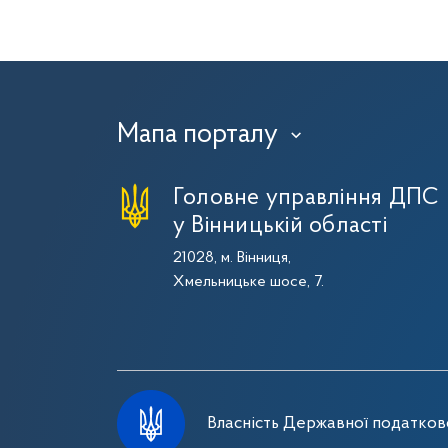
Мапа порталу
›
Головне управління ДПС
у Вінницькій області
21028, м. Вінниця,
Хмельницьке шосе, 7.
Власність Державної податково