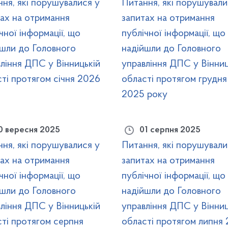
ня, які порушувалися у
Питання, які порушували
ах на отримання
запитах на отримання
чної інформації, що
публічної інформації, що
йшли до Головного
надійшли до Головного
ління ДПС у Вінницькій
управління ДПС у Вінниц
ті протягом січня 2026
області протягом грудня
2025 року
0 вересня 2025
01 серпня 2025
ня, які порушувалися у
Питання, які порушували
ах на отримання
запитах на отримання
чної інформації, що
публічної інформації, що
йшли до Головного
надійшли до Головного
ління ДПС у Вінницькій
управління ДПС у Вінниц
ті протягом серпня
області протягом липня