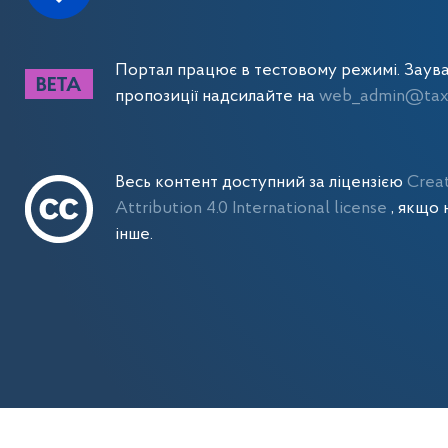
Портал працює в тестовому режимі. Заув
пропозиції надсилайте на
web_admin@tax.
Весь контент доступний за ліцензією
Crea
Attribution 4.0 International license
, якщо 
інше.