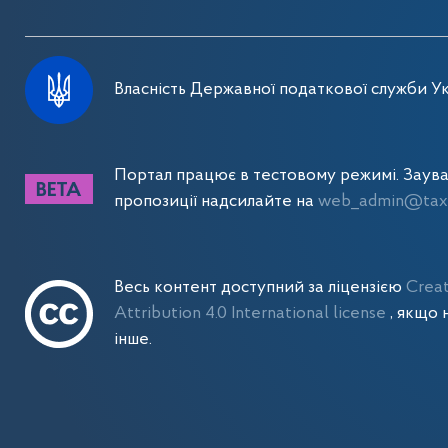
Власність Державної податкової служби Ук
Портал працює в тестовому режимі. Заув
пропозиції надсилайте на
web_admin@tax.
Весь контент доступний за ліцензією
Crea
Attribution 4.0 International license
, якщо 
інше.