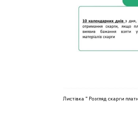
Листівка " Розгляд скарги пла