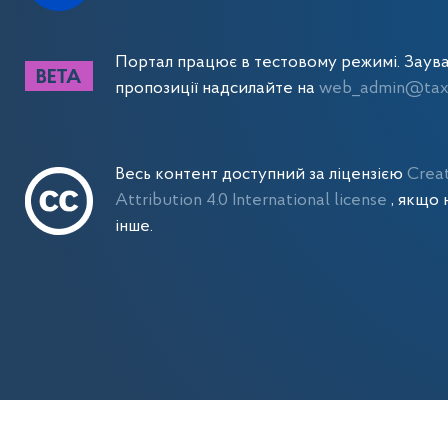
Портал працює в тестовому режимі. Заув
пропозиції надсилайте на
web_admin@tax.
Весь контент доступний за ліцензією
Crea
Attribution 4.0 International license
, якщо 
інше.