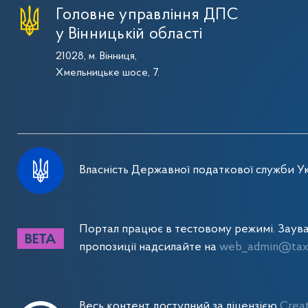
Головне управління ДПС
у Вінницькій області
21028, м. Вінниця,
Хмельницьке шосе, 7.
Власність Державної податкової служби Ук
Портал працює в тестовому режимі. Заув
пропозиції надсилайте на
web_admin@tax.
Весь контент доступний за ліцензією
Crea