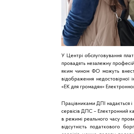
У Центрі обслуговування плат
провадять незалежну професійн
яким чином ФО можуть внест
відображення недостовірної і
«ЕК для громадян» Електронног
Працівниками ДПІ надається і
сервісів ДПС – Електронний к
в режимі реального часу прове
відсутність податкового бо