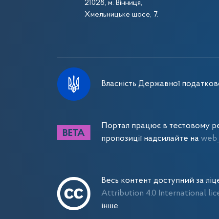
21028, м. Вінниця,
Хмельницьке шосе, 7.
Власність Державної податково
Портал працює в тестовому ре
пропозиції надсилайте на
web_
Весь контент доступний за лі
Attribution 4.0 International li
інше.