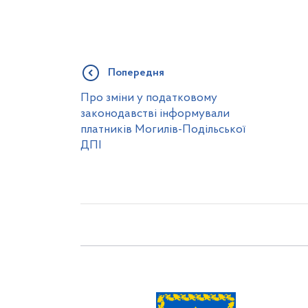
Попередня
Про зміни у податковому
законодавстві інформували
платників Могилів-Подільської
ДПІ