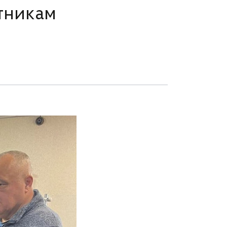
атникам