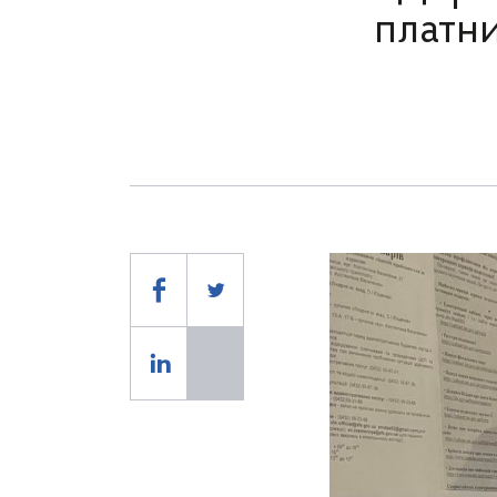
платни