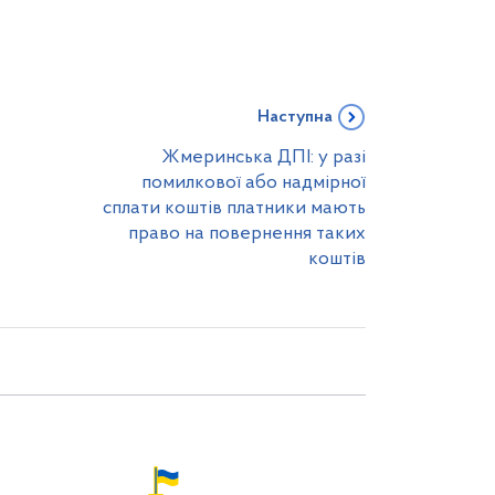
Наступна
Жмеринська ДПІ: у разі
помилкової або надмірної
сплати коштів платники мають
право на повернення таких
коштів