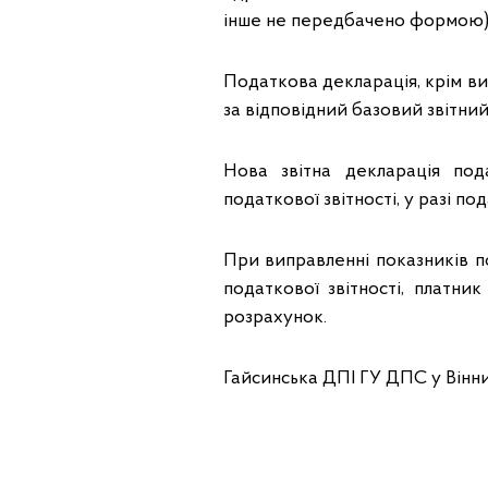
інше не передбачено формою), 
Податкова декларація, крім в
за відповідний базовий звітний
Нова звітна декларація под
податкової звітності, у разі под
При виправленні показників п
податкової звітності, платни
розрахунок.
Гайсинська ДПІ ГУ ДПС у Вінни