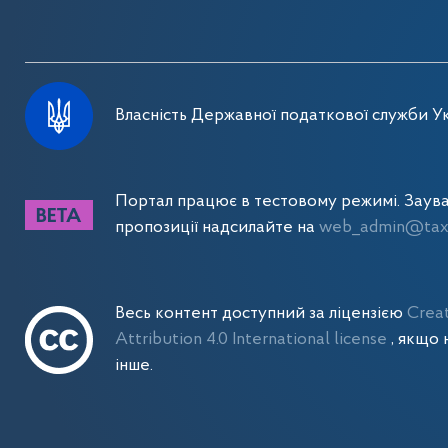
Власність Державної податкової служби Ук
Портал працює в тестовому режимі. Заув
пропозиції надсилайте на
web_admin@tax.
Весь контент доступний за ліцензією
Crea
Attribution 4.0 International license
, якщо 
інше.