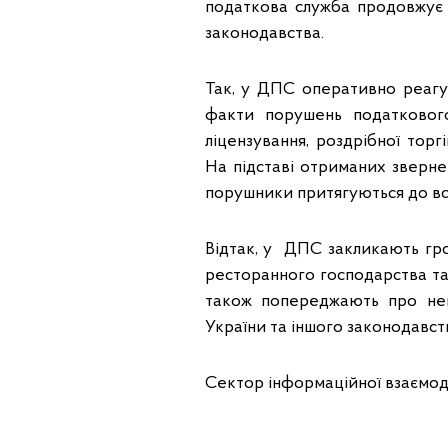
податкова служба продовжує
законодавства.
Так, у ДПС оперативно реагую
факти порушень податкового
ліцензування, роздрібної тор
На підставі отриманих зверне
порушники притягуються до вс
Відтак, у ДПС закликають гром
ресторанного господарства та
також попереджають про нев
України та іншого законодавст
Сектор інформаційної взаємод