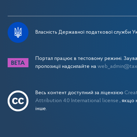
Власність Державної податкової служби Ук
Портал працює в тестовому режимі. Заув
пропозиції надсилайте на
web_admin@tax.
Весь контент доступний за ліцензією
Crea
Attribution 4.0 International license
, якщо 
інше.