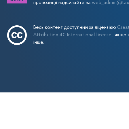
пропозиції надсилайте на
web_admin@tax.
Весь контент доступний за ліцензією
Crea
Attribution 4.0 International license
, якщо 
інше.