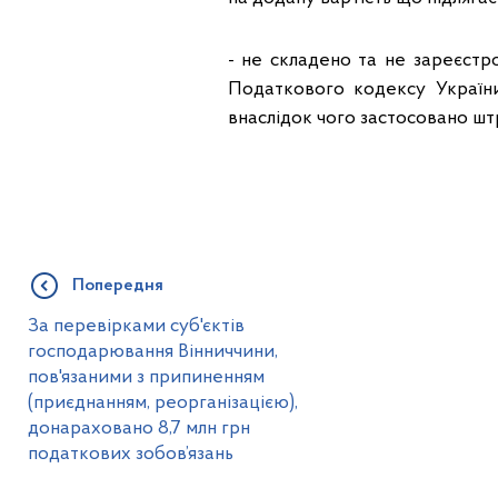
- не складено та не зареєстр
Податкового кодексу України
внаслідок чого застосовано штр
Попередня
За перевірками суб'єктів
господарювання Вінниччини,
пов'язаними з припиненням
(приєднанням, реорганізацією),
донараховано 8,7 млн грн
податкових зобов’язань