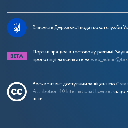
Власність Державної податкової служби Ук
Портал працює в тестовому режимі. Заув
пропозиції надсилайте на
web_admin@tax.
Весь контент доступний за ліцензією
Crea
Attribution 4.0 International license
, якщо 
інше.