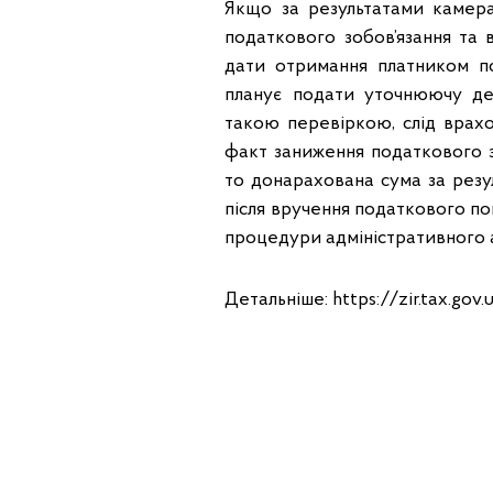
Якщо за результатами камер
податкового зобов’язання та 
дати отримання платником по
планує подати уточнюючу де
такою перевіркою, слід врах
факт заниження податкового зо
то донарахована сума за резу
після вручення податкового по
процедури адміністративного 
Детальніше: https://zir.tax.go