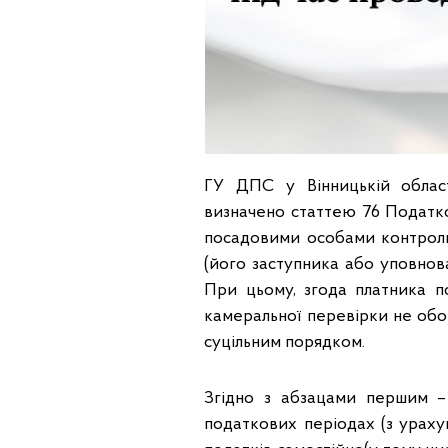
ГУ ДПС у Вінницькій облас
визначено статтею 76 Податко
посадовими особами контролю
(його заступника або уповнов
При цьому, згода платника п
камеральної перевірки не обов
суцільним порядком.
Згідно з абзацами першим – 
податкових періодах (з ураху