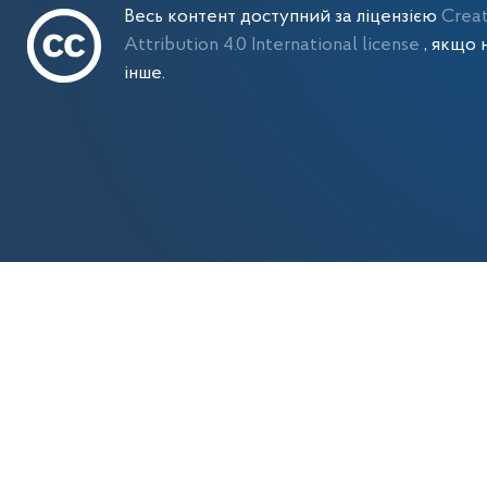
Весь контент доступний за ліцензією
Crea
Attribution 4.0 International license
, якщо 
інше.