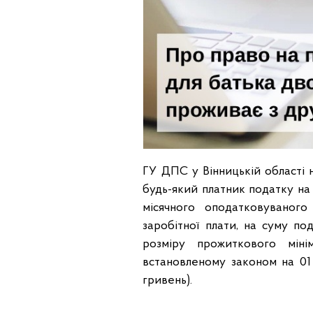
ГУ ДПС у Вінницькій області на
будь-який платник податку на
місячного оподатковуваног
заробітної плати, на суму под
розміру прожиткового міні
встановленому законом на 01 
гривень).