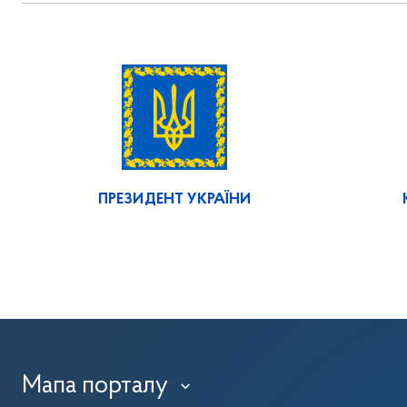
ПРЕЗИДЕНТ УКРАЇНИ
Мапа порталу
›