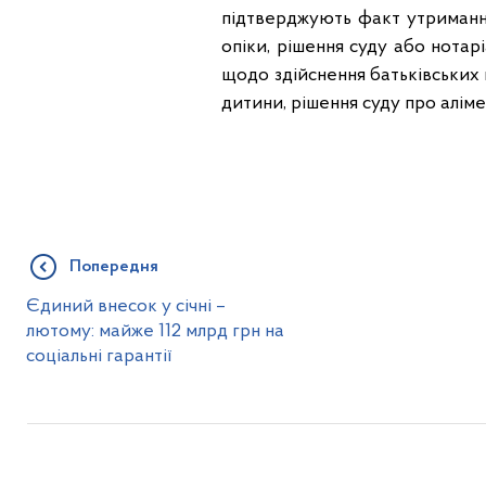
підтверджують факт утриманн
опіки, рішення суду або нота
щодо здійснення батьківських 
дитини, рішення суду про алім
Попередня
Єдиний внесок у січні –
лютому: майже 112 млрд грн на
соціальні гарантії