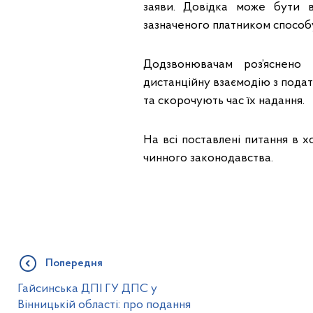
заяви. Довідка може бути 
зазначеного платником способ
Додзвонювачам роз’яснено 
дистанційну взаємодію з пода
та скорочують час їх надання.
На всі поставлені питання в хо
чинного законодавства.
Попередня
Гайсинська ДПІ ГУ ДПС у
Вінницькій області: про подання