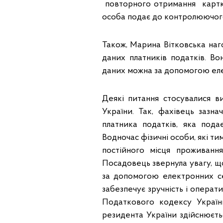
повторного отримання картки
особа подає до контролюючого
Також, Марина Вітковська наг
даних платників податків. Во
даних можна за допомогою еле
Деякі питання стосувалися в
України. Так, фахівець зазна
платника податків, яка под
Водночас фізичні особи, які 
постійного місця проживанн
Посадовець звернула увагу, щ
за допомогою електронних се
забезпечує зручність і операт
Податкового кодексу Україн
резидента України здійснюєть