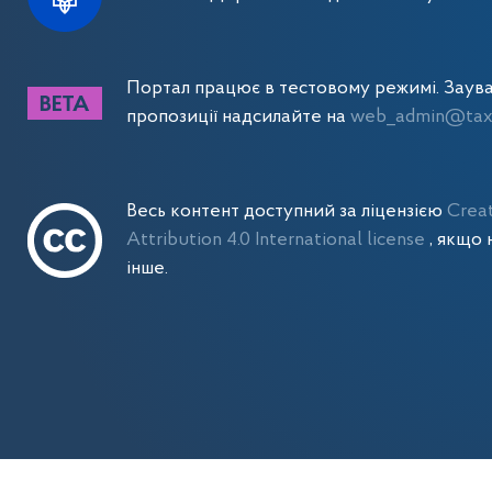
Портал працює в тестовому режимі. Заув
пропозиції надсилайте на
web_admin@tax.
Весь контент доступний за ліцензією
Crea
Attribution 4.0 International license
, якщо 
інше.